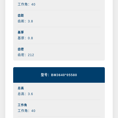
工作角：40
齿距：3.8
基厚：0.8
齿密：212
型号：BM3640*05580
总高：3.6
工作角：40