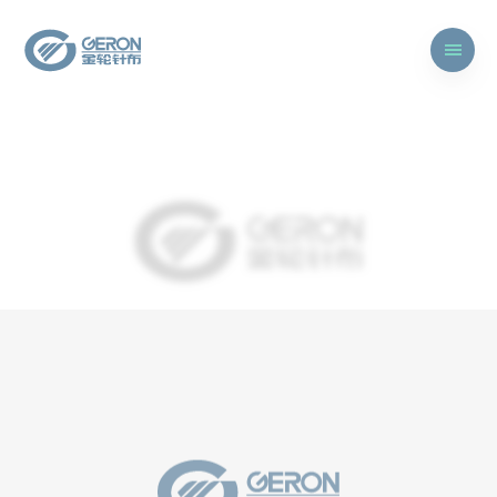
工
作
型号：NW4325*02112