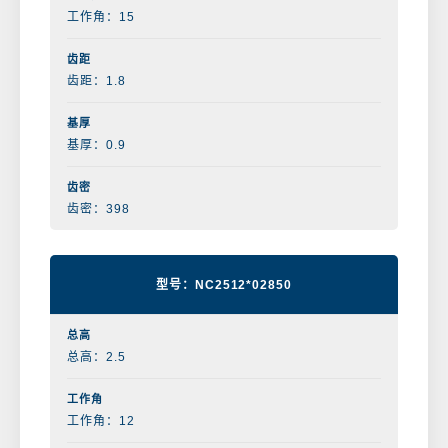
工作角：15
齿距：1.8
基厚：0.9
齿密：398
型号：NC2512*02850
总高：2.5
工作角：12