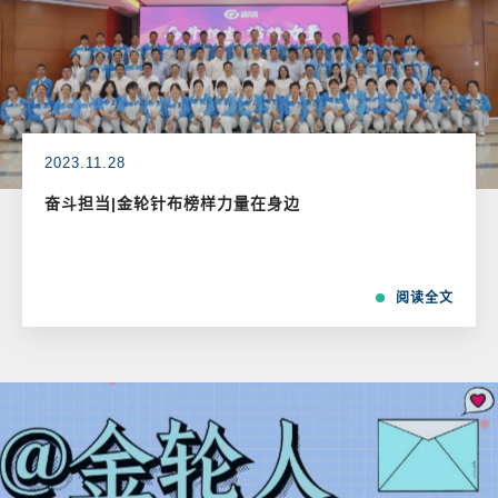
2023.11.28
奋斗担当|金轮针布榜样力量在身边
阅读全文